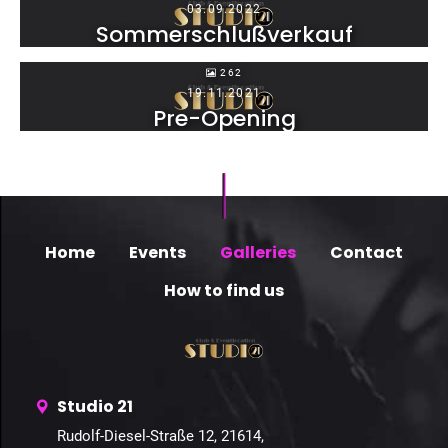
03.09.2022
Sommerschlußverkauf
262
19.11.2021
Pre-Opening
Home
Events
Galleries
Contact
How to find us
Studio 21
Rudolf-Diesel-Straße 12, 21614,