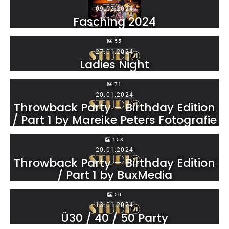
09.02.2024
Fasching 2024
55
27.01.2024
Ladies Night
71
20.01.2024
Throwback Party – Birthday Edition
/ Part 1 by Mareike Peters Fotografie
158
20.01.2024
Throwback Party – Birthday Edition
/ Part 1 by BuxMedia
50
13.01.2024
Ü30 / 40 / 50 Party