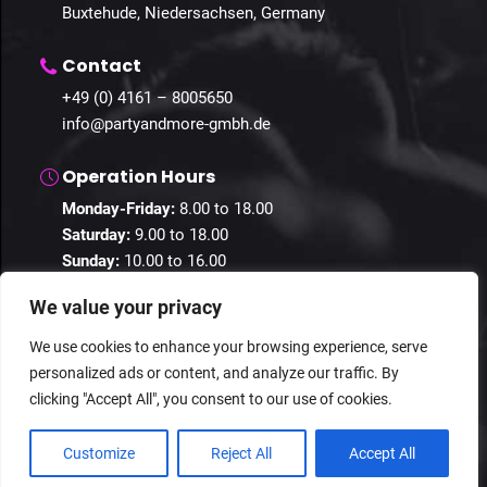
Buxtehude, Niedersachsen, Germany
Contact
+49 (0) 4161 – 8005650
info@partyandmore-gmbh.de
Operation Hours
Monday-Friday:
8.00 to 18.00
Saturday:
9.00 to 18.00
Sunday:
10.00 to 16.00
We value your privacy
We use cookies to enhance your browsing experience, serve
personalized ads or content, and analyze our traffic. By
© 2024 Guestastic. All Rights Reserved.
clicking "Accept All", you consent to our use of cookies.
Privacy Policy
Terms and Conditions
Imprint
Customize
Reject All
Accept All