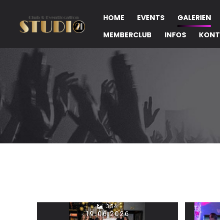
HOME
EVENTS
GALERIEN
MEMBERCLUB
INFOS
KONT
354
19.06.2026