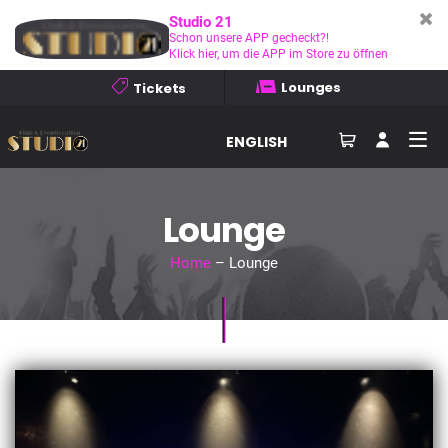
Studio 21
Schon unsere APP gecheckt?!
Klick hier, um die APP im Store zu öffnen
Lounges
Tickets
ENGLISH
Lounge
Home
– Lounge