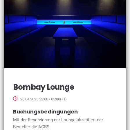
Bombay Lounge
26.04.2025 22:00 - 05:00(+1)
Buchungsbedingungen
Mit der Reservierung der Lounge akzeptiert der
Besteller die AGBS.