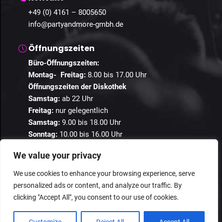
+49 (0) 4161 – 8005650
info@partyandmore-gmbh.de
Öffnungszeiten
Büro-Öffnungszeiten:
Montag- Freitag:
8.00 bis 17.00 Uhr
Öffnungszeiten der Diskothek
Samstag:
ab 22 Uhr
Freitag:
nur gelegentlich
Samstag:
9.00 bis 18.00 Uhr
Sonntag:
10.00 bis 16.00 Uhr
We value your privacy
We use cookies to enhance your browsing experience, serve
personalized ads or content, and analyze our traffic. By
© 2024 Guestastic. Alle Rechte vorbehalten.
clicking "Accept All", you consent to our use of cookies.
Datenschutz
Geschäftsbedingungen
Impressum