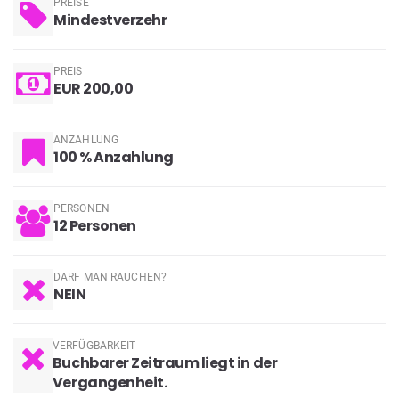
PREISE
Mindestverzehr
PREIS
EUR 200,00
ANZAHLUNG
100 % Anzahlung
PERSONEN
12 Personen
DARF MAN RAUCHEN?
NEIN
VERFÜGBARKEIT
Buchbarer Zeitraum liegt in der
Vergangenheit.