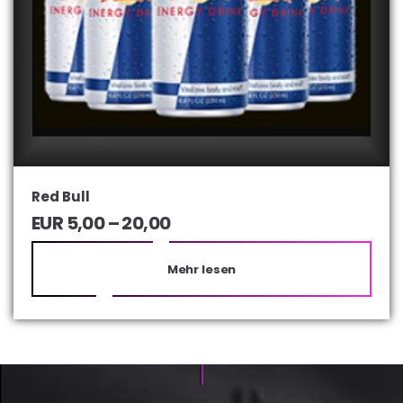
Red Bull
EUR
5,00
– 20,00
Mehr lesen