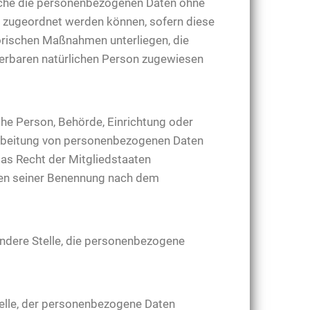
elche die personenbezogenen Daten ohne
n zugeordnet werden können, sofern diese
orischen Maßnahmen unterliegen, die
zierbaren natürlichen Person zugewiesen
sche Person, Behörde, Einrichtung oder
rarbeitung von personenbezogenen Daten
das Recht der Mitgliedstaaten
ien seiner Benennung nach dem
 andere Stelle, die personenbezogene
Stelle, der personenbezogene Daten