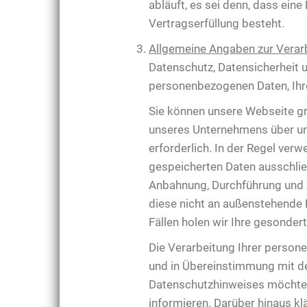
abläuft, es sei denn, dass ein
Vertragserfüllung besteht.
Allgemeine Angaben zur Verar
Datenschutz, Datensicherheit
personenbezogenen Daten, Ihr
Sie können unsere Webseite gr
unseres Unternehmens über un
erforderlich. In der Regel ver
gespeicherten Daten ausschlie
Anbahnung, Durchführung und 
diese nicht an außenstehende D
Fällen holen wir Ihre gesondert
Die Verarbeitung Ihrer perso
und in Übereinstimmung mit d
Datenschutzhinweises möchten
informieren. Darüber hinaus kl