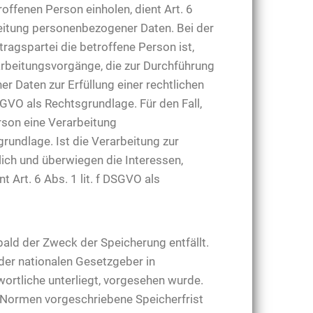
ffenen Person einholen, dient Art. 6
eitung personenbezogener Daten. Bei der
ragspartei die betroffene Person ist,
erarbeitungsvorgänge, die zur Durchführung
 Daten zur Erfüllung einer rechtlichen
DSGVO als Rechtsgrundlage. Für den Fall,
rson eine Verarbeitung
rundlage. Ist die Verarbeitung zur
ich und überwiegen die Interessen,
 Art. 6 Abs. 1 lit. f DSGVO als
ld der Zweck der Speicherung entfällt.
der nationalen Gesetzgeber in
ortliche unterliegt, vorgesehen wurde.
 Normen vorgeschriebene Speicherfrist