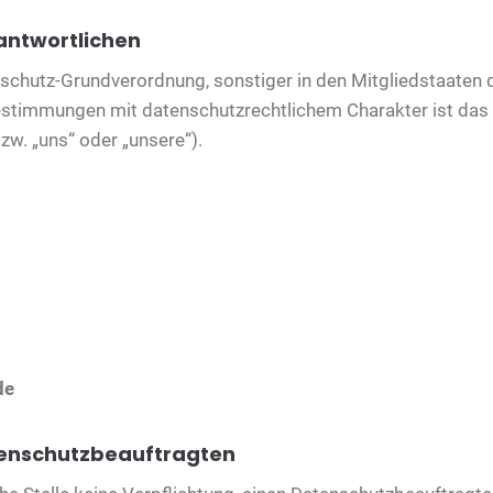
antwortlichen
nschutz-Grundverordnung, sonstiger in den Mitgliedstaaten
estimmungen mit datenschutzrechtlichem Charakter ist d
w. „uns“ oder „unsere“).
de
tenschutzbeauftragten