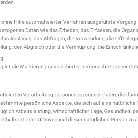
werden.
er ohne Hilfe automatisierter Verfahren ausgeführte Vorgang
ogenen Daten wie das Erheben, das Erfassen, die Organisat
as Auslesen, das Abfragen, die Verwendung, die Offenlegu
llung, den Abgleich oder die Verknüpfung, die Einschränkun
ng
g ist die Markierung gespeicherter personenbezogener Daten
tomatisierten Verarbeitung personenbezogener Daten, die da
stimmte persönliche Aspekte, die sich auf eine natürliche 
lich Arbeitsleistung, wirtschaftlicher Lage, Gesundheit, pe
fenthaltsort oder Ortswechsel dieser natürlichen Person zu 