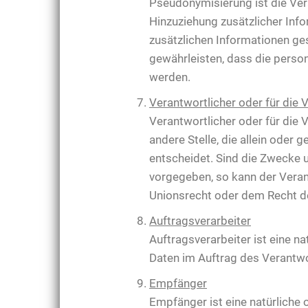
Pseudonymisierung ist die Ve
Hinzuziehung zusätzlicher Inf
zusätzlichen Informationen g
gewährleisten, dass die person
werden.
Verantwortlicher oder für die 
Verantwortlicher oder für die V
andere Stelle, die allein ode
entscheidet. Sind die Zwecke 
vorgegeben, so kann der Vera
Unionsrecht oder dem Recht d
Auftragsverarbeiter
Auftragsverarbeiter ist eine n
Daten im Auftrag des Verantwor
Empfänger
Empfänger ist eine natürliche 