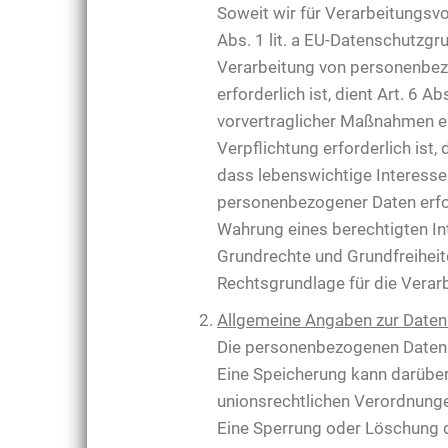
Soweit wir für Verarbeitungsv
Abs. 1 lit. a EU-Datenschutzg
Verarbeitung von personenbezog
erforderlich ist, dient Art. 6 
vorvertraglicher Maßnahmen er
Verpflichtung erforderlich ist,
dass lebenswichtige Interesse
personenbezogener Daten erford
Wahrung eines berechtigten In
Grundrechte und Grundfreiheite
Rechtsgrundlage für die Verar
Allgemeine Angaben zur Daten
Die personenbezogenen Daten d
Eine Speicherung kann darüber
unionsrechtlichen Verordnunge
Eine Sperrung oder Löschung d