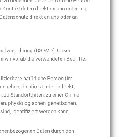
ten zu benennen. Jede betroffene Person
 Kontaktdaten direkt an uns unter o.g.
Datenschutz direkt an uns oder an
Grundverordnung (DSGVO). Unser
rn wir vorab die verwendeten Begriffe:
ifizierbare natürliche Person (im
gesehen, die direkt oder indirekt,
zu Standortdaten, zu einer Online-
n, physiologischen, genetischen,
sind, identifiziert werden kann.
personenbezogenen Daten durch den