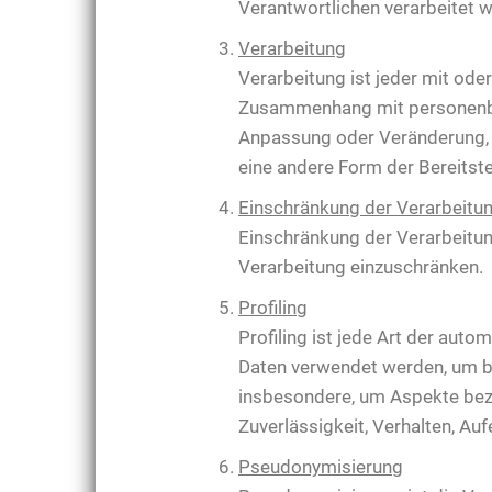
Verantwortlichen verarbeitet 
Verarbeitung
Verarbeitung ist jeder mit od
Zusammenhang mit personenbez
Anpassung oder Veränderung, d
eine andere Form der Bereitste
Einschränkung der Verarbeitu
Einschränkung der Verarbeitun
Verarbeitung einzuschränken.
Profiling
Profiling ist jede Art der au
Daten verwendet werden, um be
insbesondere, um Aspekte bezüg
Zuverlässigkeit, Verhalten, Au
Pseudonymisierung