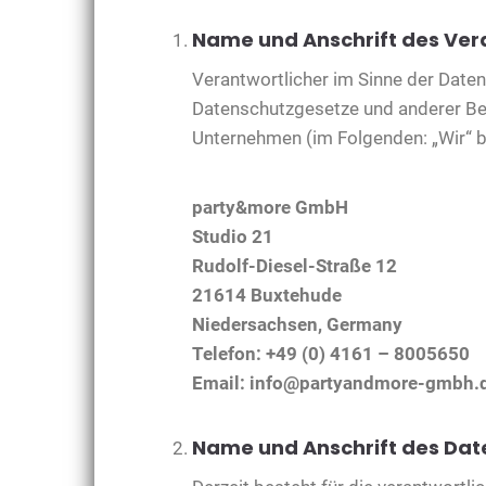
Name und Anschrift des Ver
Verantwortlicher im Sinne der Date
Datenschutzgesetze und anderer B
Unternehmen (im Folgenden: „Wir“ bz
party&more GmbH
Studio 21
Rudolf-Diesel-Straße 12
21614 Buxtehude
Niedersachsen, Germany
Telefon: +49 (0) 4161 – 8005650
Email: info@partyandmore-gmbh.
Name und Anschrift des Da