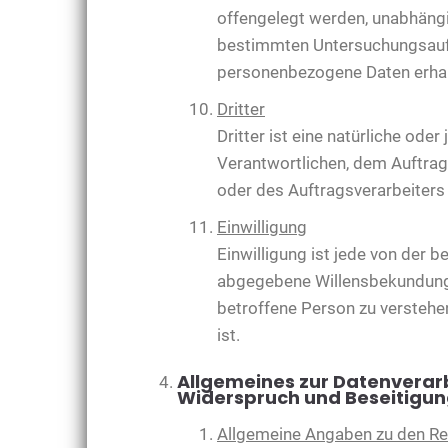
offengelegt werden, unabhängig
bestimmten Untersuchungsauft
personenbezogene Daten erhalt
Dritter
Dritter ist eine natürliche ode
Verantwortlichen, dem Auftrag
oder des Auftragsverarbeiters
Einwilligung
Einwilligung ist jede von der 
abgegebene Willensbekundung i
betroffene Person zu verstehe
ist.
Allgemeines zur Datenverar
Widerspruch und Beseitigun
Allgemeine Angaben zu den R