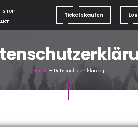
SHOP
Tickets
kaufen
Lo
AKT
tenschutzerklär
Home
– Datenschutzerklärung