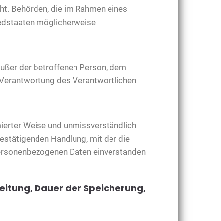
cht. Behörden, die im Rahmen eines
edstaaten möglicherweise
e außer der betroffenen Person, dem
n Verantwortung des Verantwortlichen
rmierter Weise und unmissverständlich
estätigenden Handlung, mit der die
 personenbezogenen Daten einverstanden
eitung, Dauer der Speicherung,