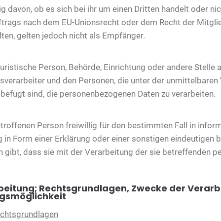
 davon, ob es sich bei ihr um einen Dritten handelt oder ni
rags nach dem EU-Unionsrecht oder dem Recht der Mitgli
en, gelten jedoch nicht als Empfänger.
r juristische Person, Behörde, Einrichtung oder andere Stell
sverarbeiter und den Personen, die unter der unmittelbare
 befugt sind, die personenbezogenen Daten zu verarbeiten.
betroffenen Person freiwillig für den bestimmten Fall in info
n Form einer Erklärung oder einer sonstigen eindeutigen b
n gibt, dass sie mit der Verarbeitung der sie betreffenden
beitung; Rechtsgrundlagen, Zwecke der Verarb
gsmöglichkeit
echtsgrundlagen