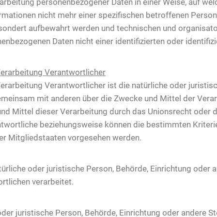
rarbeitung personenbezogener Daten in einer Weise, auf w
ormationen nicht mehr einer spezifischen betroffenen Perso
esondert aufbewahrt werden und technischen und organisat
enbezogenen Daten nicht einer identifizierten oder identifi
Verarbeitung Verantwortlicher
erarbeitung Verantwortlicher ist die natürliche oder juristi
r gemeinsam mit anderen über die Zwecke und Mittel der Ve
und Mittel dieser Verarbeitung durch das Unionsrecht oder 
ntwortliche beziehungsweise können die bestimmten Kriter
er Mitgliedstaaten vorgesehen werden.
atürliche oder juristische Person, Behörde, Einrichtung oder
tlichen verarbeitet.
oder juristische Person, Behörde, Einrichtung oder andere 