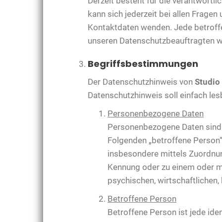
Derzeit besteht für die verantwortl
kann sich jederzeit bei allen Frage
Kontaktdaten wenden. Jede betroffe
unseren Datenschutzbeauftragten 
Begriffsbestimmungen
Der Datenschutzhinweis von
Studio
Datenschutzhinweis soll einfach lesb
Personenbezogene Daten
Personenbezogene Daten sind all
Folgenden „betroffene Person“) 
insbesondere mittels Zuordnun
Kennung oder zu einem oder m
psychischen, wirtschaftlichen, 
Betroffene Person
Betroffene Person ist jede ide