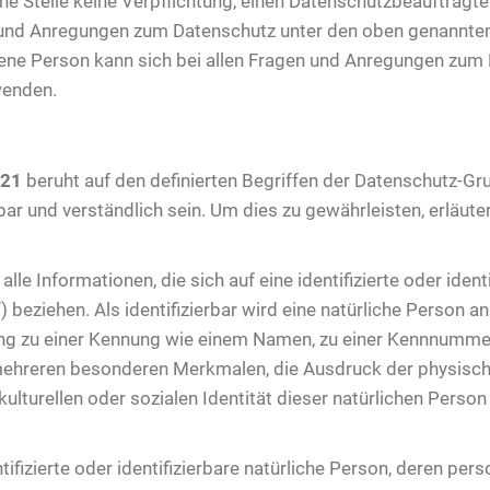
iche Stelle keine Verpflichtung, einen Datenschutzbeauftrag
n und Anregungen zum Datenschutz unter den oben genannten
ne Person kann sich bei allen Fragen und Anregungen zum 
wenden.
 21
beruht auf den definierten Begriffen der Datenschutz-
ar und verständlich sein. Um dies zu gewährleisten, erläute
e Informationen, die sich auf eine identifizierte oder ident
beziehen. Als identifizierbar wird eine natürliche Person an
g zu einer Kennung wie einem Namen, zu einer Kennnummer, 
ehreren besonderen Merkmalen, die Ausdruck der physische
kulturellen oder sozialen Identität dieser natürlichen Person 
ntifizierte oder identifizierbare natürliche Person, deren 