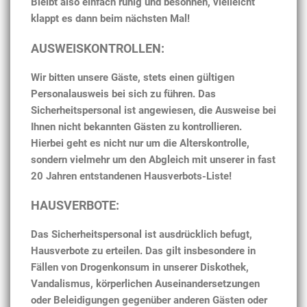
Bleibt also einfach ruhig und besonnen, vielleicht
klappt es dann beim nächsten Mal!
AUSWEISKONTROLLEN:
Wir bitten unsere Gäste, stets einen gültigen
Personalausweis bei sich zu führen. Das
Sicherheitspersonal ist angewiesen, die Ausweise bei
Ihnen nicht bekannten Gästen zu kontrollieren.
Hierbei geht es nicht nur um die Alterskontrolle,
sondern vielmehr um den Abgleich mit unserer in fast
20 Jahren entstandenen Hausverbots-Liste!
HAUSVERBOTE:
Das Sicherheitspersonal ist ausdrücklich befugt,
Hausverbote zu erteilen. Das gilt insbesondere in
Fällen von Drogenkonsum in unserer Diskothek,
Vandalismus, körperlichen Auseinandersetzungen
oder Beleidigungen gegenüber anderen Gästen oder