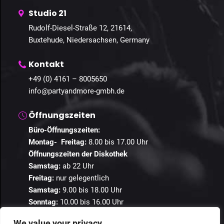
Studio 21
Rudolf-Diesel-Straße 12, 21614,
Buxtehude, Niedersachsen, Germany
Kontakt
+49 (0) 4161 – 8005650
info@partyandmore-gmbh.de
Öffnungszeiten
Büro-Öffnungszeiten:
Montag- Freitag:
8.00 bis 17.00 Uhr
Öffnungszeiten der Diskothek
Samstag:
ab 22 Uhr
Freitag:
nur gelegentlich
Samstag:
9.00 bis 18.00 Uhr
Sonntag:
10.00 bis 16.00 Uhr
We value your privacy