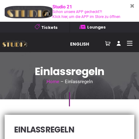
Studio 21
Schon unsere APP gecheckt?!
Klick hier, um die APP im Store zu öffnen
Lounges
Tickets
ENGLISH
Einlassregeln
Home
– Einlassregeln
EINLASSREGELN