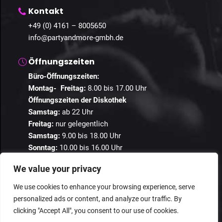
Kontakt
+49 (0) 4161 – 8005650
info@partyandmore-gmbh.de
Öffnungszeiten
Büro-Öffnungszeiten:
Montag- Freitag:
8.00 bis 17.00 Uhr
Öffnungszeiten der Diskothek
Samstag:
ab 22 Uhr
Freitag:
nur gelegentlich
Samstag:
9.00 bis 18.00 Uhr
Sonntag:
10.00 bis 16.00 Uhr
We value your privacy
We use cookies to enhance your browsing experience, serve
personalized ads or content, and analyze our traffic. By
© 2024 Guestastic. Alle Rechte vorbehalten.
clicking "Accept All", you consent to our use of cookies.