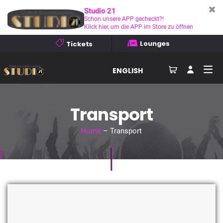
Studio 21
Schon unsere APP gecheckt?!
Klick hier, um die APP im Store zu öffnen
Lounges
Tickets
ENGLISH
Transport
Home
– Transport