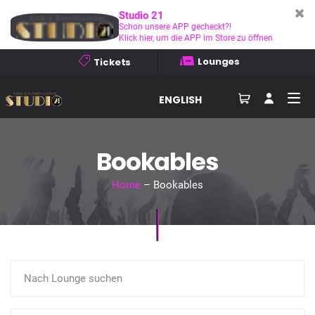
Studio 21
Schon unsere APP gecheckt?!
Klick hier, um die APP im Store zu öffnen
Lounges
Tickets
ENGLISH
Bookables
Home
– Bookables