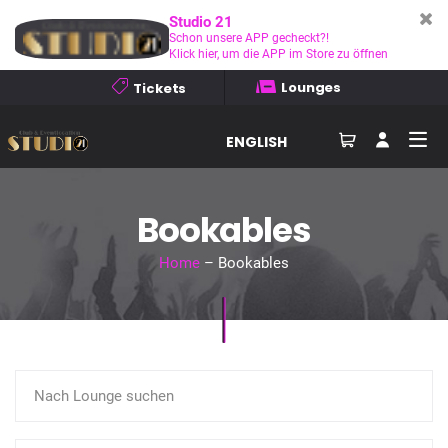
Studio 21
Schon unsere APP gecheckt?!
Klick hier, um die APP im Store zu öffnen
Lounges
Tickets
ENGLISH
Bookables
Home
– Bookables