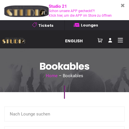
Studio 21
Schon unsere APP gecheckt?!
Klick hier, um die APP im Store zu öffnen
Lounges
Tickets
ENGLISH
Bookables
Home
– Bookables