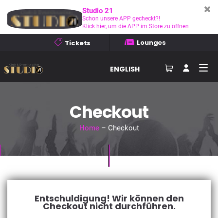
Studio 21
Schon unsere APP gecheckt?!
Klick hier, um die APP im Store zu öffnen
Lounges
Tickets
ENGLISH
Checkout
Home
– Checkout
Entschuldigung! Wir können den
Checkout nicht durchführen.