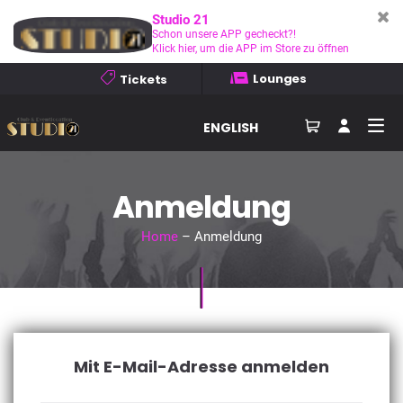
Studio 21
Schon unsere APP gecheckt?!
Klick hier, um die APP im Store zu öffnen
Lounges
Tickets
ENGLISH
Anmeldung
Home
– Anmeldung
Mit E-Mail-Adresse anmelden