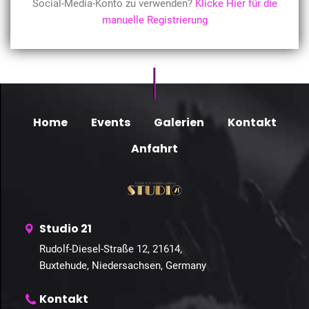
Social-Media-Konto zu verwenden?
Klicke Hier für die
manuelle Registrierung
Home
Events
Galerien
Kontakt
Anfahrt
Studio 21
Rudolf-Diesel-Straße 12, 21614,
Buxtehude, Niedersachsen, Germany
Kontakt