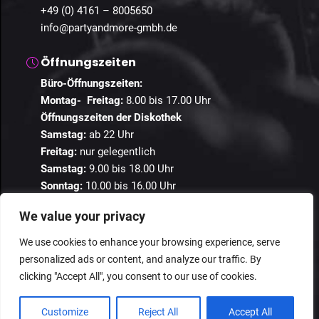
+49 (0) 4161 – 8005650
info@partyandmore-gmbh.de
Öffnungszeiten
Büro-Öffnungszeiten:
Montag- Freitag:
8.00 bis 17.00 Uhr
Öffnungszeiten der Diskothek
Samstag:
ab 22 Uhr
Freitag:
nur gelegentlich
Samstag:
9.00 bis 18.00 Uhr
Sonntag:
10.00 bis 16.00 Uhr
We value your privacy
We use cookies to enhance your browsing experience, serve
personalized ads or content, and analyze our traffic. By
© 2024 Guestastic. Alle Rechte vorbehalten.
clicking "Accept All", you consent to our use of cookies.
Datenschutz
Geschäftsbedingungen
Impressum
Customize
Reject All
Accept All