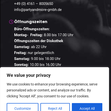
+49 (0) 4161 – 8005650
info@partyandmore-gmbh.de
Öffnungszeiten
Büro-Öffnungszeiten:
Montag- Freitag:
8.00 bis 17.00 Uhr
Öffnungszeiten der Diskothek
Samstag:
ab 22 Uhr
Freitag:
nur gelegentlich
Samstag:
9.00 bis 18.00 Uhr
Sonntag:
10.00 bis 16.00 Uhr
We value your privacy
We use cookies to enhance your browsing experience, serve
personalized ads or content, and analyze our traffic. By
© 2024 Guestastic. Alle Rechte vorbehalten.
clicking "Accept All", you consent to our use of cookies.
Datenschutz
Geschäftsbedingungen
Impressum
Customize
Reject All
Accept All