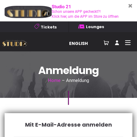
Studio 21
Schon unsere APP gecheckt?!
Klick hier, um die APP im Store zu öffnen
Lounges
Tickets
ENGLISH
Anmeldung
Home
– Anmeldung
Mit E-Mail-Adresse anmelden