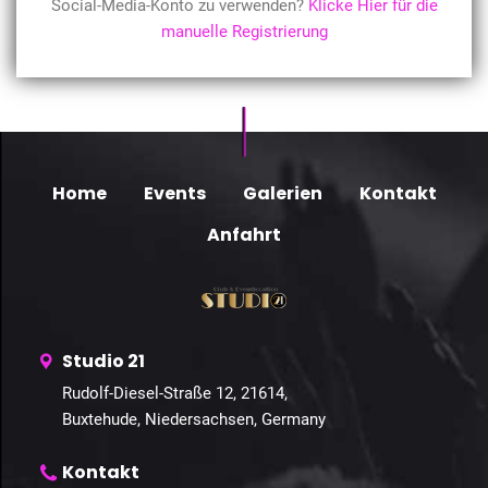
Social-Media-Konto zu verwenden?
Klicke Hier für die
manuelle Registrierung
Home
Events
Galerien
Kontakt
Anfahrt
Studio 21
Rudolf-Diesel-Straße 12, 21614,
Buxtehude, Niedersachsen, Germany
Kontakt