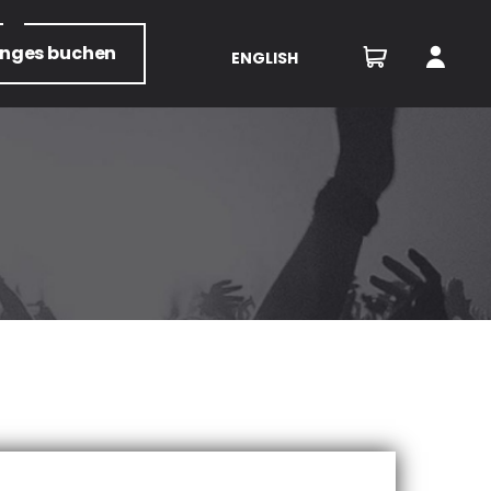
unges
buchen
ENGLISH