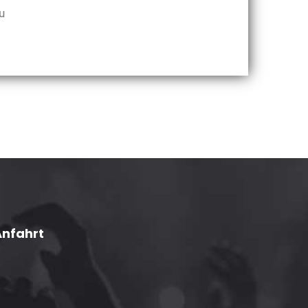
u
Anfahrt