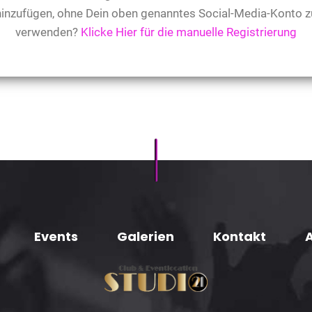
hinzufügen, ohne Dein oben genanntes Social-Media-Konto z
verwenden?
Klicke Hier für die manuelle Registrierung
Events
Galerien
Kontakt