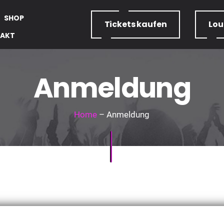
SHOP
Tickets
kaufen
Lo
AKT
Anmeldung
Home
– Anmeldung