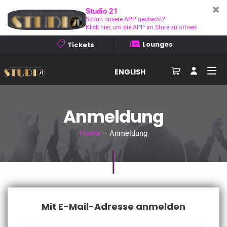
Studio 21
Schon unsere APP gecheckt?!
Klick hier, um die APP im Store zu öffnen
Lounges
Tickets
ENGLISH
Anmeldung
Home
– Anmeldung
Mit E-Mail-Adresse anmelden