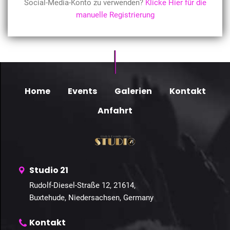
Social-Media-Konto zu verwenden?
Klicke Hier für die
manuelle Registrierung
Home
Events
Galerien
Kontakt
Anfahrt
Studio 21
Rudolf-Diesel-Straße 12, 21614,
Buxtehude, Niedersachsen, Germany
Kontakt