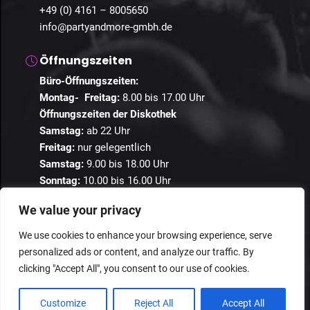
+49 (0) 4161 – 8005650
info@partyandmore-gmbh.de
Öffnungszeiten
Büro-Öffnungszeiten:
Montag- Freitag:
8.00 bis 17.00 Uhr
Öffnungszeiten der Diskothek
Samstag:
ab 22 Uhr
Freitag:
nur gelegentlich
Samstag:
9.00 bis 18.00 Uhr
Sonntag:
10.00 bis 16.00 Uhr
We value your privacy
We use cookies to enhance your browsing experience, serve
personalized ads or content, and analyze our traffic. By
© 2024 Guestastic. Alle Rechte vorbehalten.
clicking "Accept All", you consent to our use of cookies.
Datenschutz
Geschäftsbedingungen
Impressum
Customize
Reject All
Accept All