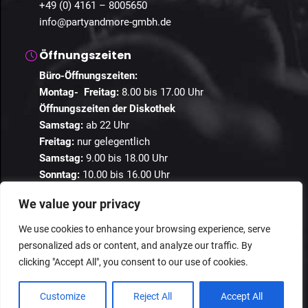
+49 (0) 4161 – 8005650
info@partyandmore-gmbh.de
Öffnungszeiten
Büro-Öffnungszeiten:
Montag- Freitag:
8.00 bis 17.00 Uhr
Öffnungszeiten der Diskothek
Samstag:
ab 22 Uhr
Freitag:
nur gelegentlich
Samstag:
9.00 bis 18.00 Uhr
Sonntag:
10.00 bis 16.00 Uhr
We value your privacy
We use cookies to enhance your browsing experience, serve
personalized ads or content, and analyze our traffic. By
© 2024 Guestastic. Alle Rechte vorbehalten.
clicking "Accept All", you consent to our use of cookies.
Datenschutz
Geschäftsbedingungen
Impressum
Customize
Reject All
Accept All