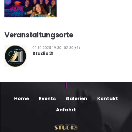
Veranstaltungsorte
02.10.2025 19:30 - 02:30(+1)
Studio 21
Home
Events
Galerien
Kontakt
Anfahrt