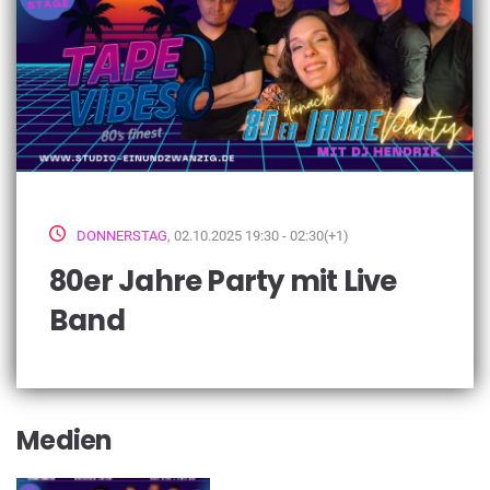
DONNERSTAG
, 02.10.2025 19:30 - 02:30(+1)
80er Jahre Party mit Live
Band
Medien