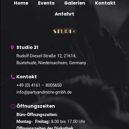
Home
Events
Galerien
Kontakt
Anfahrt
Studio 21
Rudolf-Diesel-Straße 12, 21614,
Buxtehude, Niedersachsen, Germany
Kontakt
+49 (0) 4161 – 8005650
info@partyandmore-gmbh.de
Öffnungszeiten
Büro-Öffnungszeiten:
Montag- Freitag:
8.00 bis 17.00 Uhr
Öffnungszeiten der Diskothek