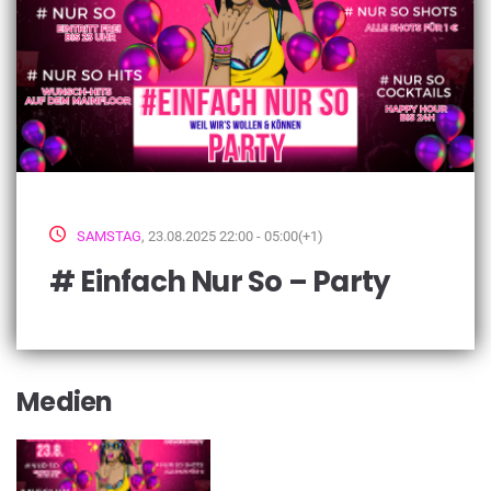
SAMSTAG
, 23.08.2025 22:00 - 05:00(+1)
# Einfach Nur So – Party
Medien