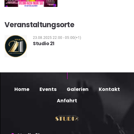
Veranstaltungsorte
23.08.2025 22:00 - 05:00(+1)
Studio 21
Home
Events
Galerien
Kontakt
Anfahrt