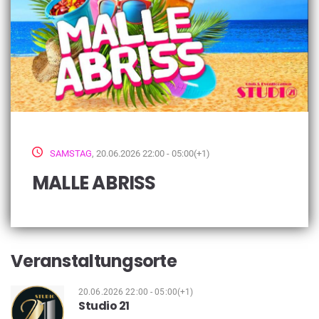
SAMSTAG
, 20.06.2026 22:00 - 05:00(+1)
MALLE ABRISS
Veranstaltungsorte
20.06.2026 22:00 - 05:00(+1)
Studio 21