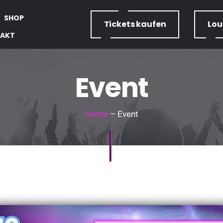
SHOP
Tickets
kaufen
Lo
AKT
Event
Home
– Event