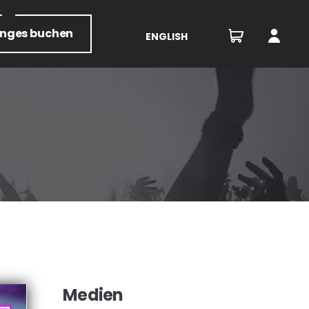
unges
buchen
ENGLISH
Medien