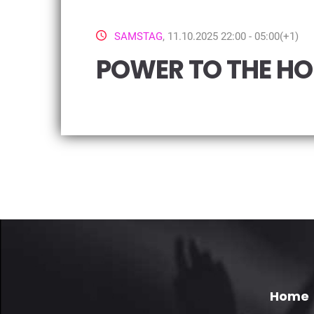
SAMSTAG
, 11.10.2025 22:00 - 05:00(+1)
POWER TO THE H
Home