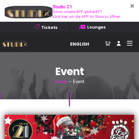
Studio 21
Schon unsere APP gecheckt?!
Klick hier, um die APP im Store zu öffnen
Lounges
Tickets
ENGLISH
Event
Home
– Event