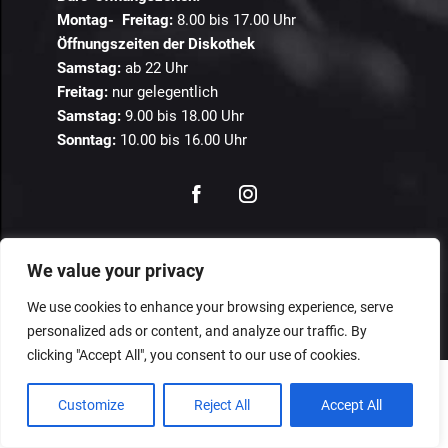
Montag- Freitag:
8.00 bis 17.00 Uhr
Öffnungszeiten der Diskothek
Samstag:
ab 22 Uhr
Freitag:
nur gelegentlich
Samstag:
9.00 bis 18.00 Uhr
Sonntag:
10.00 bis 16.00 Uhr
© 2024 Guestastic. Alle Rechte vorbehalten.
We value your privacy
Datenschutz
Geschäftsbedingungen
Impressum
We use cookies to enhance your browsing experience, serve
personalized ads or content, and analyze our traffic. By
clicking "Accept All", you consent to our use of cookies.
Customize
Reject All
Accept All