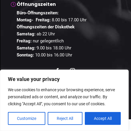
Öffnungszeiten
Büro-Öffnungszeiten:
Montag- Freitag:
8.00 bis 17.00 Uhr
Öffnungszeiten der Diskothek
Samstag:
ab 22 Uhr
Freitag:
nur gelegentlich
Samstag:
9.00 bis 18.00 Uhr
Sonntag:
10.00 bis 16.00 Uhr
We value your privacy
© 2024 Guestastic. Alle Rechte vorbehalten.
We use cookies to enhance your browsing experience, serve
personalized ads or content, and analyze our traffic. By
Datenschutz
Geschäftsbedingungen
Impressum
clicking "Accept All", you consent to our use of cookies.
Customize
Reject All
Accept All