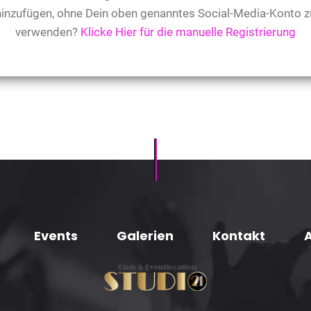
hinzufügen, ohne Dein oben genanntes Social-Media-Konto z
verwenden?
Klicke Hier für die manuelle Registrierung
Events
Galerien
Kontakt