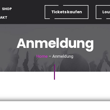
SHOP
Tickets
kaufen
Lo
AKT
Anmeldung
Home
– Anmeldung