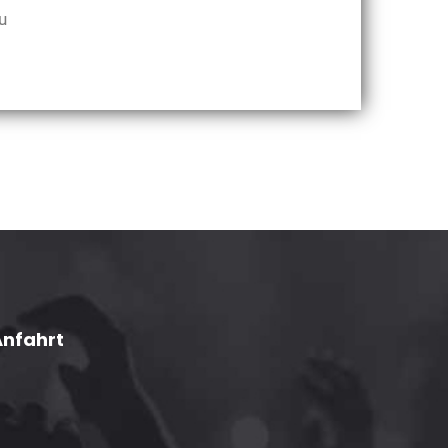
u
Anfahrt