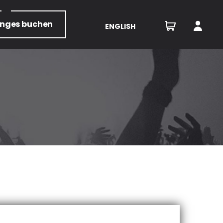
unges
buchen
ENGLISH