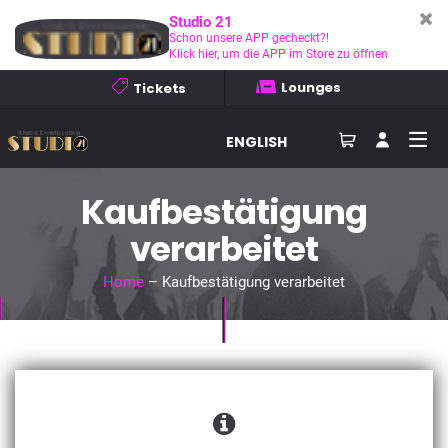
Studio 21
Schon unsere APP gecheckt?!
Klick hier, um die APP im Store zu öffnen
Lounges
Tickets
ENGLISH
Kaufbestätigung
verarbeitet
Home
– Kaufbestätigung verarbeitet