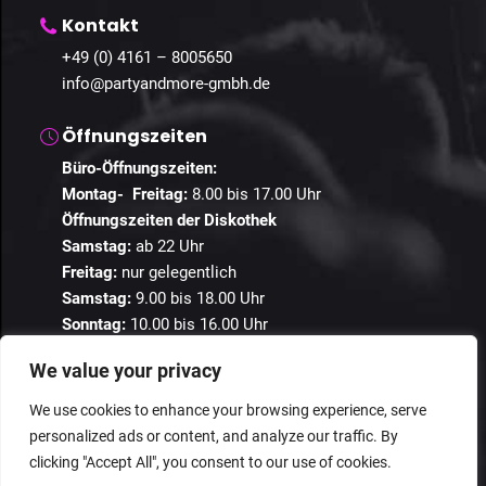
Kontakt
+49 (0) 4161 – 8005650
info@partyandmore-gmbh.de
Öffnungszeiten
Büro-Öffnungszeiten:
Montag- Freitag:
8.00 bis 17.00 Uhr
Öffnungszeiten der Diskothek
Samstag:
ab 22 Uhr
Freitag:
nur gelegentlich
Samstag:
9.00 bis 18.00 Uhr
Sonntag:
10.00 bis 16.00 Uhr
We value your privacy
We use cookies to enhance your browsing experience, serve
personalized ads or content, and analyze our traffic. By
© 2024 Guestastic. Alle Rechte vorbehalten.
clicking "Accept All", you consent to our use of cookies.