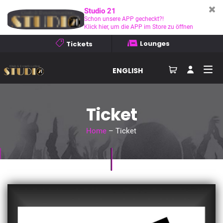
Studio 21
Schon unsere APP gecheckt?!
Klick hier, um die APP im Store zu öffnen
Lounges
Tickets
ENGLISH
Ticket
Home
– Ticket