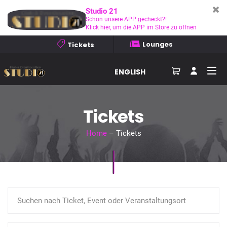
Studio 21
Schon unsere APP gecheckt?!
Klick hier, um die APP im Store zu öffnen
Lounges
Tickets
ENGLISH
Tickets
Home
– Tickets