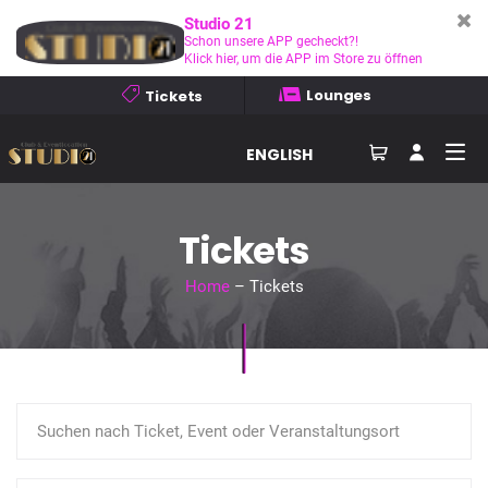
Studio 21
Schon unsere APP gecheckt?!
Klick hier, um die APP im Store zu öffnen
Lounges
Tickets
ENGLISH
Tickets
Home
– Tickets