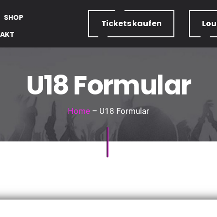
SHOP
Tickets
kaufen
Lo
AKT
U18 Formular
Home
– U18 Formular