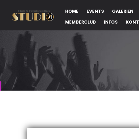
HOME
EVENTS
GALERIEN
MEMBERCLUB
INFOS
KONT