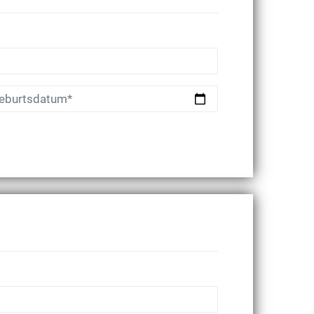
eburtsdatum*