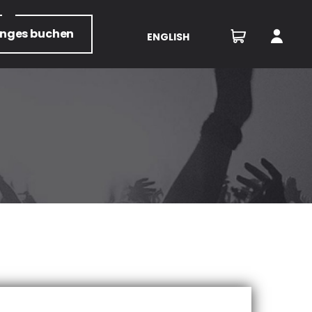
unges
buchen
ENGLISH