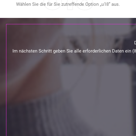
Wählen Sie die für Sie zutreffende Option „u18“ aus.
Im nächsten Schritt geben Sie alle erforderlichen Daten ein (