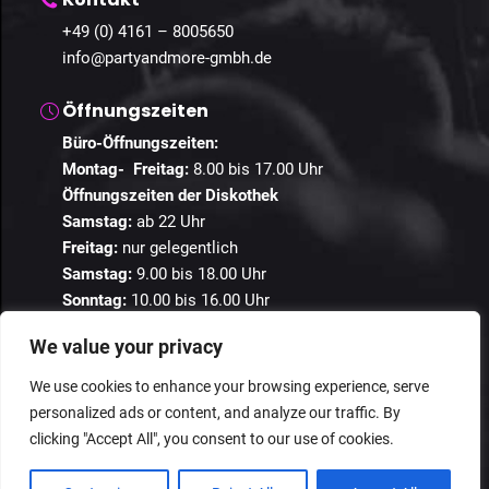
+49 (0) 4161 – 8005650
info@partyandmore-gmbh.de
Öffnungszeiten
Büro-Öffnungszeiten:
Montag- Freitag:
8.00 bis 17.00 Uhr
Öffnungszeiten der Diskothek
Samstag:
ab 22 Uhr
Freitag:
nur gelegentlich
Samstag:
9.00 bis 18.00 Uhr
Sonntag:
10.00 bis 16.00 Uhr
We value your privacy
We use cookies to enhance your browsing experience, serve
personalized ads or content, and analyze our traffic. By
© 2024 Guestastic. Alle Rechte vorbehalten.
clicking "Accept All", you consent to our use of cookies.
Datenschutz
Geschäftsbedingungen
Impressum