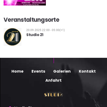
Veranstaltungsorte
20.09.2025 22:00 - 05:00(+1)
Studio 21
Home
Events
Galerien
Kontakt
Anfahrt