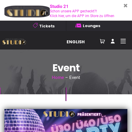
Studio 21
Schon unsere APP gecheckt?!
Klick hier, um die APP im Store zu öffnen
Lounges
Tickets
ENGLISH
Event
Home
– Event